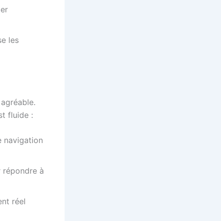
der
e les
 agréable.
t fluide :
e navigation
r répondre à
ent réel