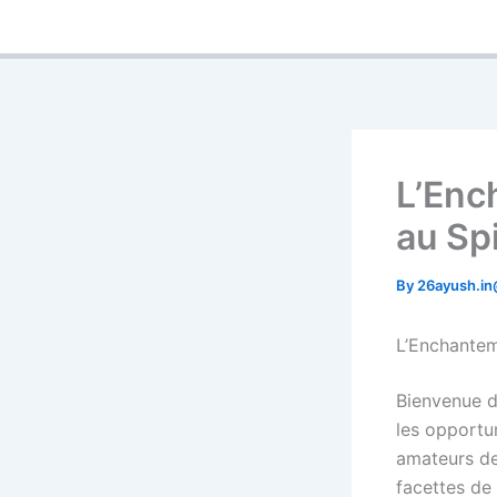
Skip
to
content
L’Enc
au Sp
By
26ayush.i
L’Enchantem
Bienvenue d
les opportu
amateurs de 
facettes de 