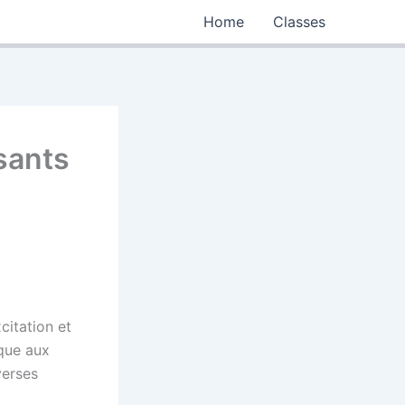
Home
Classes
sants
xcitation et
ique aux
verses