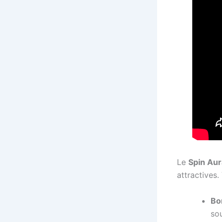
Le
Spin Aur
attractives.
Bo
so