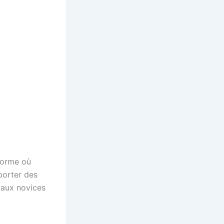
eforme où
porter des
n aux novices