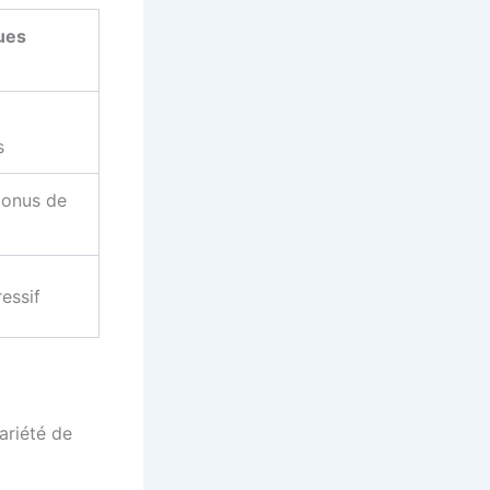
ues
s
bonus de
essif
ariété de