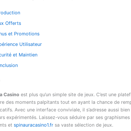
roduction
ux Offerts
nus et Promotions
érience Utilisateur
urité et Maintien
nclusion
n
a Casino
est plus qu’un simple site de jeux. C’est une plat
ivre des moments palpitants tout en ayant la chance de rem
icatifs. Avec une interface conviviale, il s’adresse aussi bie
urs expérimentés. Laissez-vous séduire par ses graphismes
nts et
spinauracasino1.fr
sa vaste sélection de jeux.