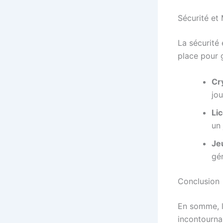
Sécurité et 
La sécurité 
place pour g
Cr
jo
Li
un 
Je
gé
Conclusion
En somme, 
incontourna