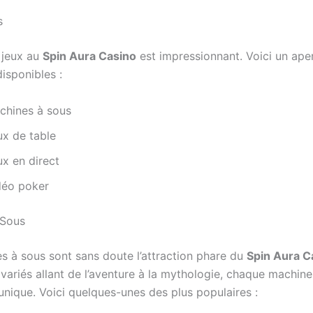
s
 jeux au
Spin Aura Casino
est impressionnant. Voici un ape
isponibles :
chines à sous
ux de table
ux en direct
déo poker
 Sous
s à sous sont sans doute l’attraction phare du
Spin Aura C
variés allant de l’aventure à la mythologie, chaque machine
unique. Voici quelques-unes des plus populaires :