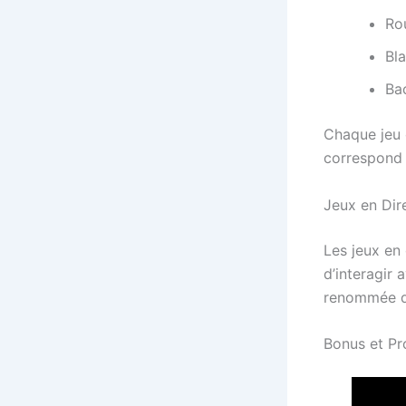
Ro
Bl
Ba
Chaque jeu o
correspond l
Jeux en Dir
Les jeux en
d’interagir 
renommée 
Bonus et P